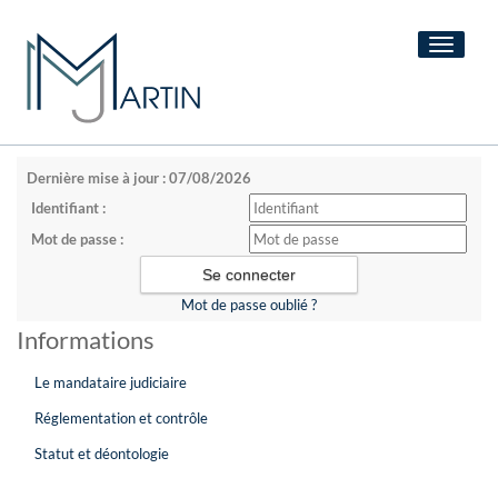
Toggle
navigati
Dernière mise à jour : 07/08/2026
Identifiant :
Mot de passe :
Mot de passe oublié ?
Informations
Le mandataire judiciaire
Réglementation et contrôle
Statut et déontologie