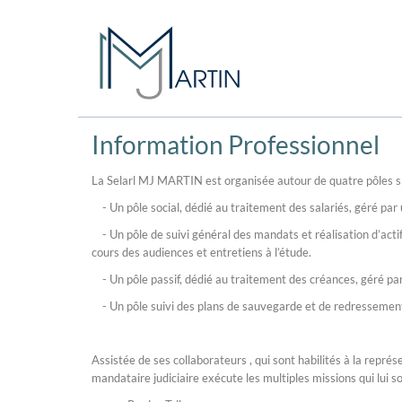
Information Professionnel
La Selarl MJ MARTIN est organisée autour de quatre pôles spéc
- Un pôle social, dédié au traitement des salariés, géré par 
- Un pôle de suivi général des mandats et réalisation d’actif
cours des audiences et entretiens à l’étude.
- Un pôle passif, dédié au traitement des créances, géré par
- Un pôle suivi des plans de sauvegarde et de redressement j
Assistée de ses collaborateurs , qui sont habilités à la repré
mandataire judiciaire exécute les multiples missions qui lui s