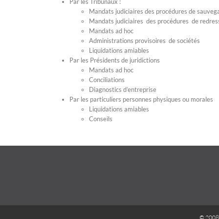
Par les Tribunaux :
Mandats judiciaires des procédures de sauveg
Mandats judiciaires des procédures de redres
Mandats ad hoc
Administrations provisoires de sociétés
Liquidations amiables
Par les Présidents de juridictions
Mandats ad hoc
Conciliations
Diagnostics d’entreprise
Par les particuliers personnes physiques ou morales
Liquidations amiables
Conseils
© 2008