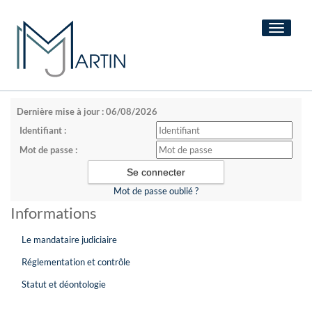
Toggle
navigati
Dernière mise à jour : 06/08/2026
Identifiant :
Mot de passe :
Mot de passe oublié ?
Informations
Le mandataire judiciaire
Réglementation et contrôle
Statut et déontologie