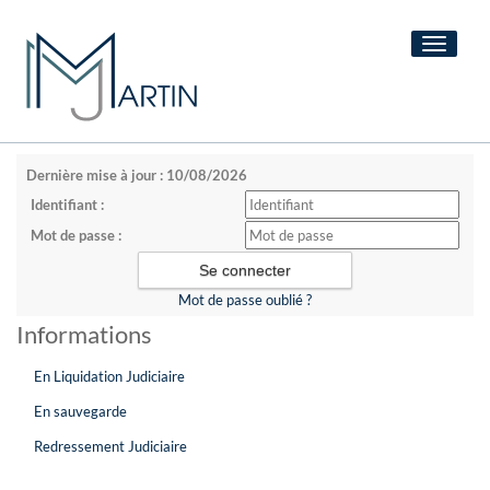
Toggle
navigati
Dernière mise à jour : 10/08/2026
Identifiant :
Mot de passe :
Mot de passe oublié ?
Informations
En Liquidation Judiciaire
En sauvegarde
Redressement Judiciaire