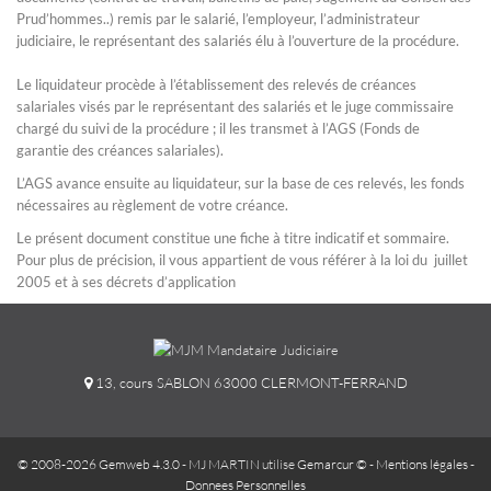
Prud’hommes..) remis par le salarié, l’employeur, l’administrateur
judiciaire, le représentant des salariés élu à l’ouverture de la procédure.
Le liquidateur procède à l’établissement des relevés de créances
salariales visés par le représentant des salariés et le juge commissaire
chargé du suivi de la procédure ; il les transmet à l’AGS (Fonds de
garantie des créances salariales).
L’AGS avance ensuite au liquidateur, sur la base de ces relevés, les fonds
nécessaires au règlement de votre créance.
Le présent document constitue une fiche à titre indicatif et sommaire.
Pour plus de précision, il vous appartient de vous référer à la loi du juillet
2005 et à ses décrets d’application
13, cours SABLON 63000 CLERMONT-FERRAND
© 2008-2026 Gemweb 4.3.0
- MJ MARTIN utilise
Gemarcur ©
-
Mentions légales
-
Donnees Personnelles