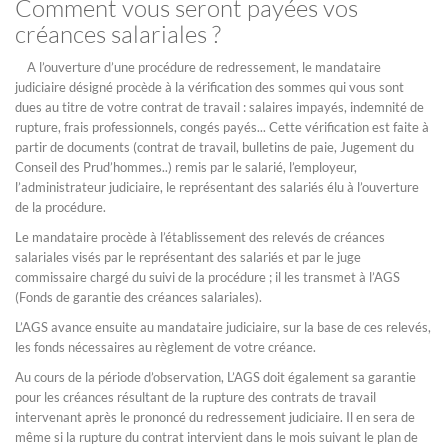
Comment vous seront payées vos
créances salariales ?
A l’ouverture d’une procédure de redressement, le mandataire
judiciaire désigné procède à la vérification des sommes qui vous sont
dues au titre de votre contrat de travail : salaires impayés, indemnité de
rupture, frais professionnels, congés payés... Cette vérification est faite à
partir de documents (contrat de travail, bulletins de paie, Jugement du
Conseil des Prud’hommes..) remis par le salarié, l’employeur,
l’administrateur judiciaire, le représentant des salariés élu à l’ouverture
de la procédure.
Le mandataire procède à l’établissement des relevés de créances
salariales visés par le représentant des salariés et par le juge
commissaire chargé du suivi de la procédure ; il les transmet à l’AGS
(Fonds de garantie des créances salariales).
L’AGS avance ensuite au mandataire judiciaire, sur la base de ces relevés,
les fonds nécessaires au règlement de votre créance.
Au cours de la période d’observation, L’AGS doit également sa garantie
pour les créances résultant de la rupture des contrats de travail
intervenant après le prononcé du redressement judiciaire. Il en sera de
même si la rupture du contrat intervient dans le mois suivant le plan de