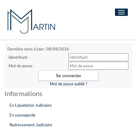
Toggle
navigati
Dernière mise à jour : 08/08/2026
Identifiant :
Mot de passe :
Mot de passe oublié ?
Informations
En Liquidation Judiciaire
En sauvegarde
Redressement Judiciaire